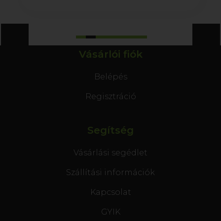
Vásárlói fiók
Belépés
Regisztráció
Segítség
Vásárlási segédlet
Szállítási információk
Kapcsolat
GYIK