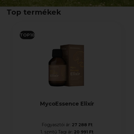
Top termékek
TOP10
MycoEssence Elixír
Fogyasztói ár:
27 288 Ft
1. szintű Tagi ár:
20 991 Ft