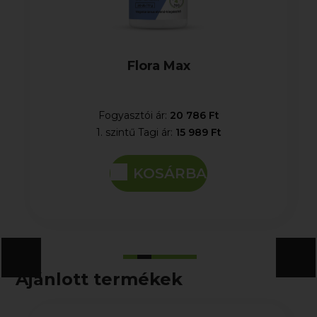
Flora Max
Fogyasztói ár:
20 786 Ft
1. szintű Tagi ár:
15 989 Ft
KOSÁRBA
Ajánlott termékek