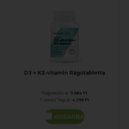
D3 + K2-vitamin Rágótabletta
Fogyasztói ár:
5 584 Ft
1. szintű Tagi ár:
4 295 Ft
KOSÁRBA