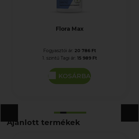
Flora Max
Fogyasztói ár:
20 786 Ft
1. szintű Tagi ár:
15 989 Ft
KOSÁRBA
Ajánlott termékek