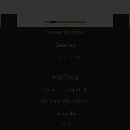
Vásárlói fiók
Belépés
Regisztráció
Segítség
Vásárlási segédlet
Szállítási információk
Kapcsolat
GYIK