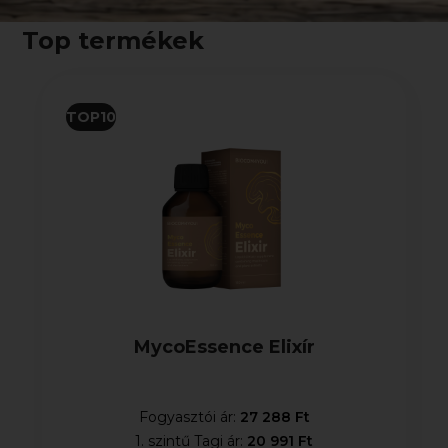
Top termékek
TOP10
MycoEssence Elixír
Fogyasztói ár:
27 288 Ft
1. szintű Tagi ár:
20 991 Ft