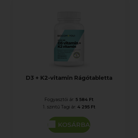
D3 + K2-vitamin Rágótabletta
Fogyasztói ár:
5 584 Ft
1. szintű Tagi ár:
4 295 Ft
KOSÁRBA