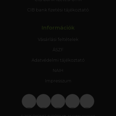
CIB bank fizetési tájékoztató
Információk
Vásárlási feltételek
ÁSZF
Adatvédelmi tájékoztató
NAIH
Impresszum
© 2026 ÖKONET-EURÓPA Kft. All rights reserved.