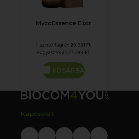
MycoEssence Elixír
1. szintű Tagi ár:
20 991 Ft
Fogyasztói ár:
27 288 Ft
KOSÁRBA
Kapcsolat