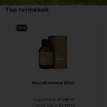
Top termékek
TOP10
MycoEssence Elixír
Fogyasztói ár:
27 288 Ft
1. szintű Tagi ár:
20 991 Ft