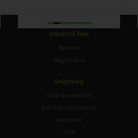
Vásárlói fiók
Belépés
Regisztráció
Segítség
Vásárlási segédlet
Szállítási információk
Kapcsolat
GYIK