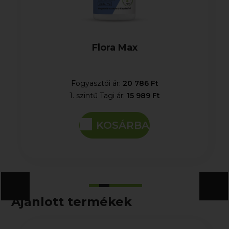
Flora Max
Fogyasztói ár:
20 786 Ft
1. szintű Tagi ár:
15 989 Ft
KOSÁRBA
Ajánlott termékek