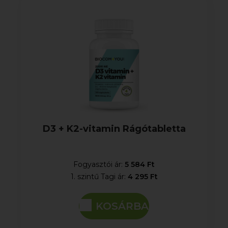
D3 + K2-vitamin Rágótabletta
Fogyasztói ár:
5 584 Ft
1. szintű Tagi ár:
4 295 Ft
KOSÁRBA