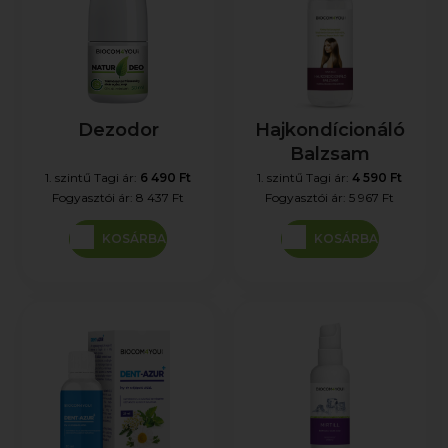
Dezodor
Hajkondícionáló
Balzsam
1. szintű Tagi ár:
6 490 Ft
1. szintű Tagi ár:
4 590 Ft
Fogyasztói ár:
8 437 Ft
Fogyasztói ár:
5 967 Ft
KOSÁRBA
KOSÁRBA