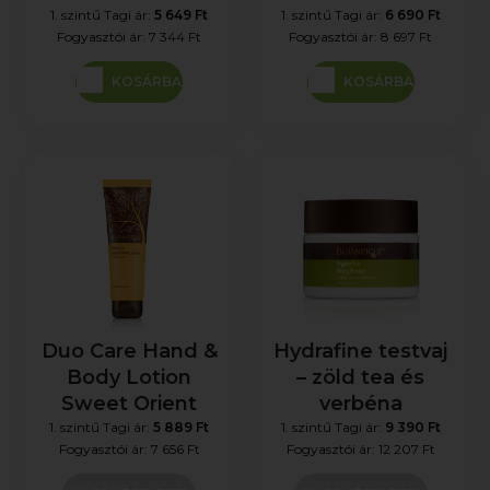
1. szintű Tagi ár:
5 649 Ft
1. szintű Tagi ár:
6 690 Ft
Fogyasztói ár:
7 344 Ft
Fogyasztói ár:
8 697 Ft
KOSÁRBA
KOSÁRBA
Duo Care Hand &
Hydrafine testvaj
Body Lotion
– zöld tea és
Sweet Orient
verbéna
1. szintű Tagi ár:
5 889 Ft
1. szintű Tagi ár:
9 390 Ft
Fogyasztói ár:
7 656 Ft
Fogyasztói ár:
12 207 Ft