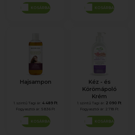
KOSÁRBA
KOSÁRBA
Hajsampon
Kéz - és
Körömápoló
Krém
1. szintű Tagi ár:
4 489 Ft
1. szintű Tagi ár:
2 090 Ft
Fogyasztói ár:
5 836 Ft
Fogyasztói ár:
2 718 Ft
KOSÁRBA
KOSÁRBA