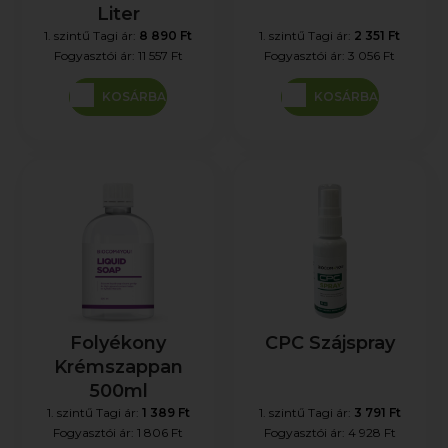
Liter
1. szintű Tagi ár:
8 890 Ft
1. szintű Tagi ár:
2 351 Ft
Fogyasztói ár:
11 557 Ft
Fogyasztói ár:
3 056 Ft
KOSÁRBA
KOSÁRBA
Folyékony
CPC Szájspray
Krémszappan
500ml
1. szintű Tagi ár:
1 389 Ft
1. szintű Tagi ár:
3 791 Ft
Fogyasztói ár:
1 806 Ft
Fogyasztói ár:
4 928 Ft