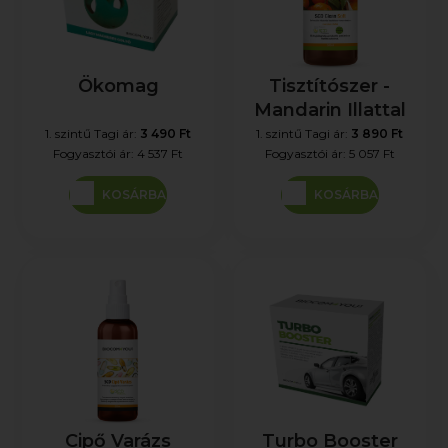
Ökomag
Tisztítószer -
Mandarin Illattal
1. szintű Tagi ár:
3 490 Ft
1. szintű Tagi ár:
3 890 Ft
Fogyasztói ár:
4 537 Ft
Fogyasztói ár:
5 057 Ft
KOSÁRBA
KOSÁRBA
Cipő Varázs
Turbo Booster