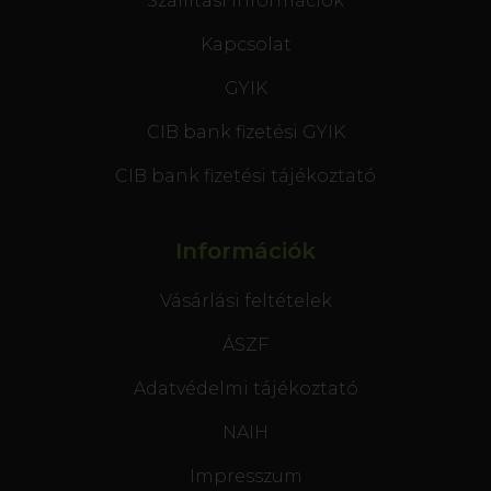
Szállítási információk
Kapcsolat
GYIK
CIB bank fizetési GYIK
CIB bank fizetési tájékoztató
Információk
Vásárlási feltételek
ÁSZF
Adatvédelmi tájékoztató
NAIH
Impresszum