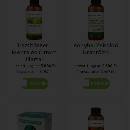
Tisztítószer –
Konyhai Zsíroldó
Menta és Citrom
Utántöltő
Illattal
1. szintű Tagi ár:
3 890 Ft
1. szintű Tagi ár:
2 690 Ft
Fogyasztói ár:
5 057 Ft
Fogyasztói ár:
3 497 Ft
KOSÁRBA
KOSÁRBA