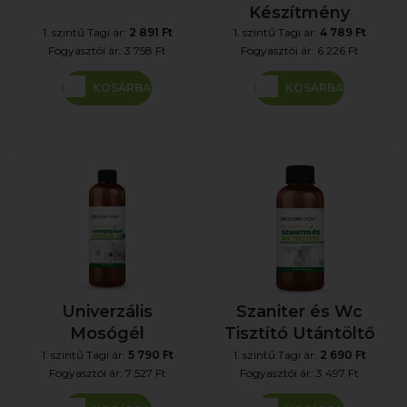
Készítmény
1. szintű Tagi ár:
2 891 Ft
1. szintű Tagi ár:
4 789 Ft
Fogyasztói ár:
3 758 Ft
Fogyasztói ár:
6 226 Ft
KOSÁRBA
KOSÁRBA
Univerzális
Szaniter és Wc
Mosógél
Tisztító Utántöltő
1. szintű Tagi ár:
5 790 Ft
1. szintű Tagi ár:
2 690 Ft
Fogyasztói ár:
7 527 Ft
Fogyasztói ár:
3 497 Ft