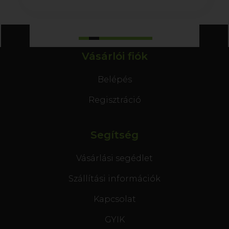
Vásárlói fiók
Belépés
Regisztráció
Segítség
Vásárlási segédlet
Szállítási információk
Kapcsolat
GYIK