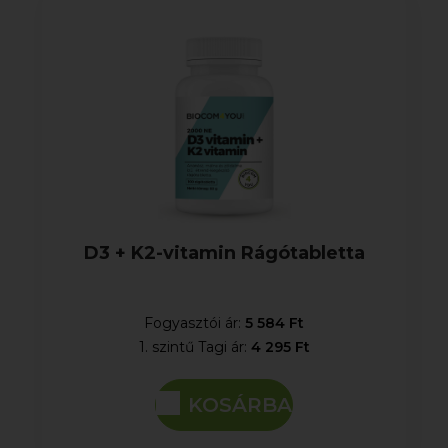
D3 + K2-vitamin Rágótabletta
Fogyasztói ár:
5 584 Ft
1. szintű Tagi ár:
4 295 Ft
KOSÁRBA