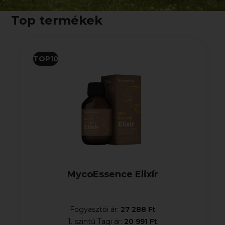
Top termékek
TOP10
MycoEssence Elixír
Fogyasztói ár:
27 288 Ft
1. szintű Tagi ár:
20 991 Ft