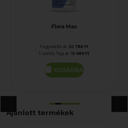
Flora Max
Fogyasztói ár:
20 786 Ft
1. szintű Tagi ár:
15 989 Ft
KOSÁRBA
Ajánlott termékek